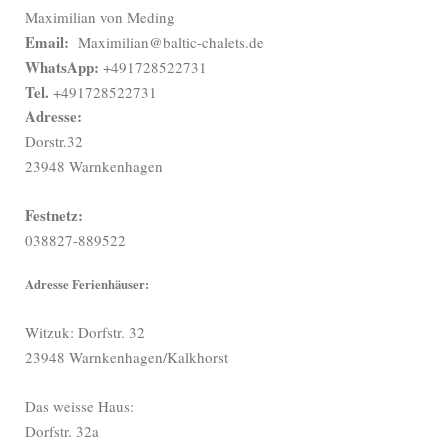
Maximilian von Meding
Email:
Maximilian@baltic-chalets.de
WhatsApp:
+491728522731
Tel.
+491728522731
Adresse:
Dorstr.32
23948 Warnkenhagen
Festnetz:
038827-889522
Adresse Ferienhäuser:
Witzuk: Dorfstr. 32
23948 Warnkenhagen/Kalkhorst
Das weisse Haus:
Dorfstr. 32a